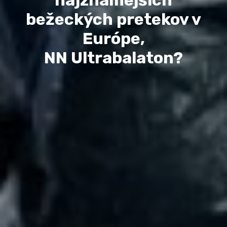
najznámejších
bežeckých pretekov v
Európe,
NN Ultrabalaton?